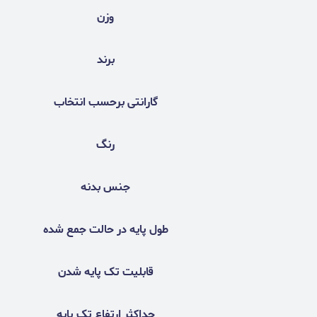
وزن
برند
گارانتی برحسب انتخاب
رنگ
جنس بدنه
طول پایه در حالت جمع شده
قابلیت تک پایه شدن
حداکثر ارتفاع تک پایه