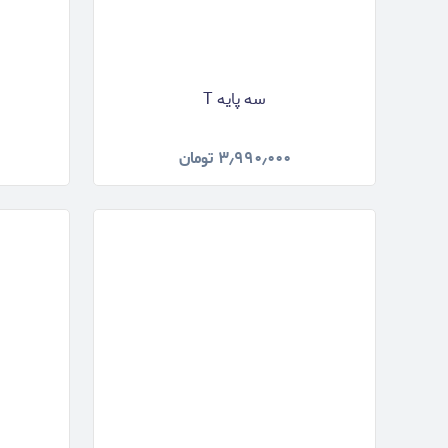
سه پایه T
۳٫۹۹۰٫۰۰۰
تومان