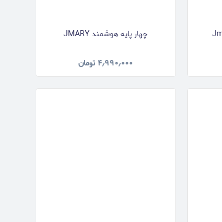
چهار پایه هوشمند JMARY
۴٫۹۹۰٫۰۰۰
تومان