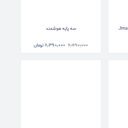
سه پایه هوشمند
۶٫۸۹۰٫۰۰۰
۶٫۳۹۰٫۰۰۰
تومان