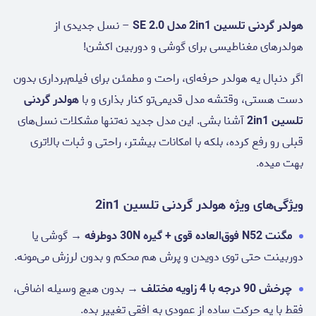
هولدر گردنی تلسین 2in1 مدل SE 2.0
– نسل جدیدی از
هولدرهای مغناطیسی برای گوشی و دوربین اکشن!
اگر دنبال یه هولدر حرفه‌ای، راحت و مطمئن برای فیلم‌برداری بدون
دست هستی، وقتشه مدل قدیمی‌تو کنار بذاری و با
هولدر گردنی
تلسین 2in1
آشنا بشی. این مدل جدید نه‌تنها مشکلات نسل‌های
قبلی رو رفع کرده، بلکه با امکانات بیشتر، راحتی و ثبات بالاتری
بهت میده.
ویژگی‌های ویژه هولدر گردنی تلسین 2in1
مگنت N52 فوق‌العاده قوی + گیره 30N دوطرفه
→ گوشی یا
دوربینت حتی توی دویدن و پرش هم محکم و بدون لرزش می‌مونه.
چرخش 90 درجه با 4 زاویه مختلف
→ بدون هیچ وسیله اضافی،
فقط با یه حرکت ساده از عمودی به افقی تغییر بده.