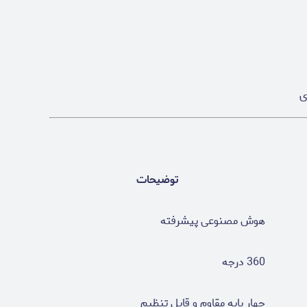
ی
توضیحات
هوش مصنوعی پیشرفته
360 درجه
چهار پایه مقاوم و قابل تنظیم