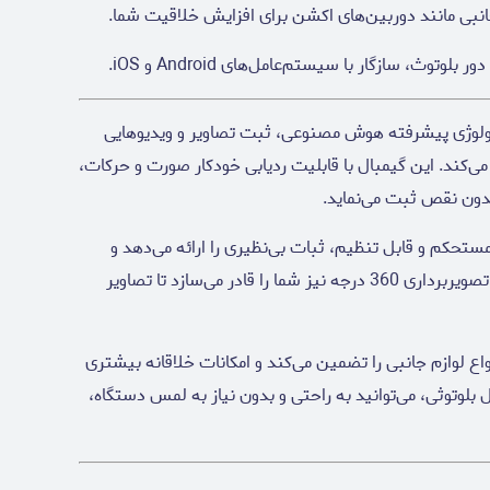
 جانبی مانند دوربین‌های اکشن برای افزایش خلاقیت شما.
بلوتوث، سازگار با سیستم‌عامل‌های Android و iOS.
نولوژی پیشرفته هوش مصنوعی، ثبت تصاویر و ویدیوهایی
ی‌کند. این گیمبال با قابلیت ردیابی خودکار صورت و حرکات،
دون نقص ثبت می‌نماید.
 مستحکم و قابل تنظیم، ثبات بی‌نظیری را ارائه می‌دهد و
امکان استفاده در هر محیطی را فراهم می‌کند. ویژگی تصویربرداری 360 درجه نیز شما را قادر می‌سازد تا تصاویر
زگاری با انواع لوازم جانبی را تضمین می‌کند و امکانات خلاقانه بیشتری
 بلوتوثی، می‌توانید به راحتی و بدون نیاز به لمس دستگاه،