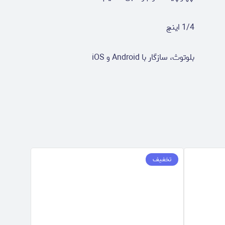
1/4 اینچ
بلوتوث، سازگار با Android و iOS
تخفیف