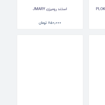
PLOKAMA C
استند رومیزی JMARY
۸۵۰٫۰۰۰
تومان