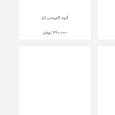
گیره کلیپسی لنز
۳۶۰٫۰۰۰
تومان