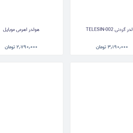
 گردنی TELESIN-002
هولدر اهرمی موبایل
۳٫۱۹۰٫۰۰۰
تومان
۲٫۷۹۰٫۰۰۰
تومان