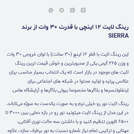
رینگ لایت ۱۲ اینچی با قدرت ۳۰ وات از برند
SIERRA
این رینگ لایت با قطر ١٢ اینچ (٣٠ سانت) با توان خروجی ٣٠ وات
و وزن ٢۶۵ گرمی یکی از محبوبترین و خوش قیمت ترین رینگ
لایت های موجود در بازار است که یک انتخاب بسیار مناسب برای
عکاسی پرتره و تولید محتوا در شبکه های اجتماعی برای
اینفلوئنسرها و بلاگرها مخصوصا بیوتی بلاگرها و آرایشگاه هاس.
رینگ لایت نور رو خیلی نرم و به صورت یکدست به سوژه می‌تاباند.
در این مدل از رینگ لایت میتونید نور رو در بازه دمایی بین ٣٠٠٠ تا
۶۵٠٠ کلوین تنظیم کنید و با داشتن سه حالت نوری آفتابی،
مهتابی و ترکیبی تمام نیاز شمارو نسبت به نور برطرف سازد، علاوه