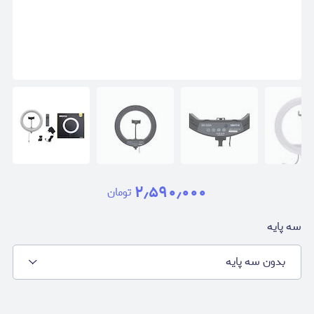
۲٫۵۹۰٫۰۰۰
تومان
سه پایه
بدون سه پایه