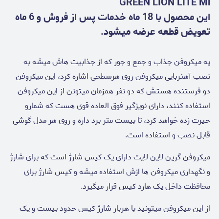
GREEN LION LITE Mi
این محصول با 18 ماه خدمات پس از فروش و 6 ماه
تعویض قطعه عرضه میشود.
یه میکروفن جذاب و جمع و جور که از جذابیت هاش میشه به
نصب آهنربایی میکروفن روی هرسطحی اشاره کرد، این میکروفن
دو فرستنده هستش که دو نفر همزمان میتونن از این میکروفن
استفاده کنند، دارای نویزگیر فوق العاده قوی هست که شمارو
حیرت زده خواهد کرد، تا بیست متر برد داره و روی هر مدل گوشی
قابل نصب و استفاده است.
میکروفن گرین لاین لایت دارای یک کیس شارژ است که برای شارژ
و نگهداری میکروفن ها ازش استفاده میشه و کیس شارژ برای
محافظت داخل یک هارد کیس قرار میگیرد.
از این میکروفن میتونید با هربار شارژ کیس حدود بیست و یک