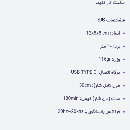
ساعت کار کنید.
مشخصات کالا:
ابعاد: 12x8x8 cm
برد: ۲۰ متر
وزن: 116gr
درگاه اتصال: USB TYPE-C
طول کابل شارژ: 30cm
مدت زمان شارژ کیس: 180min
فرکانس پاسخگویی: 20hz~20khz