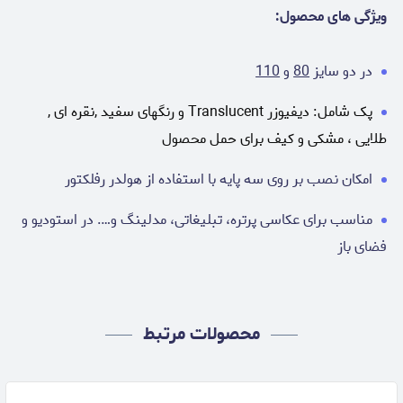
ویژگی های محصول:
در دو سایز
80
و
110
پک شامل: دیفیوزر Translucent و رنگهای سفید ,نقره ای ,
طلایی ، مشکی و کیف برای حمل محصول
امکان نصب بر روی سه پایه با استفاده از هولدر رفلکتور
مناسب برای عکاسی پرتره، تبلیغاتی، مدلینگ و…. در استودیو و
فضای باز
محصولات مرتبط