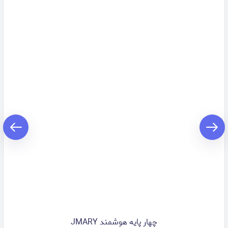
چهار پایه هوشمند JMARY