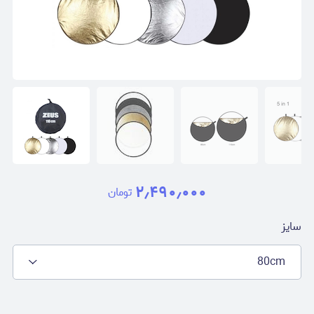
۲٫۴۹۰٫۰۰۰
تومان
سایز
80cm