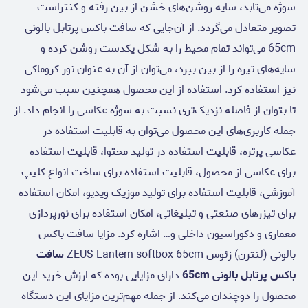
سوژه می‌تابد، سایه روشن‌های خشن از بین رفته و کنتراست
تصویر متعادل می‌گردد. از آن‌جایی که سافت باکس پرتابل بالونی
65cm می‌تواند تمام محیط را به شکل یکدست روشن کرده و
سایه‌های تیره را از بین ببرد، می‌توان از آن به عنوان نور کروماکی
نیز استفاده کرد. استفاده از این محصول همچنین سبب می‌شود
تا بتوان از فاصله نزدیک‌تری نسبت به سوژه عکاسی را انجام داد. از
جمله کاربری‌های این محصول می‌توان به قابلیت استفاده در
عکاسی پرتره، قابلیت استفاده در تولید محتوا، قابلیت استفاده
برای عکاسی از محصول، قابلیت استفاده برای ساخت انواع کلیپ
آموزشی، قابلیت استفاده برای تولید موزیک ویدیو، امکان استفاده
برای تیزرهای صنعتی و تبلیغاتی، امکان استفاده برای نورپردازی
معماری و دکوراسیون داخلی و… اشاره کرد. مزایا سافت باکس
بالونی (لنترن) زئوس ZEUS Lantern softbox 65cm
سافت
باکس پرتابل بالونی 65cm
دارای مزایایی بوده که ارزش خرید این
محصول را دوچندان می‌کند. از جمله مهم‌ترین مزایای این دستگاه