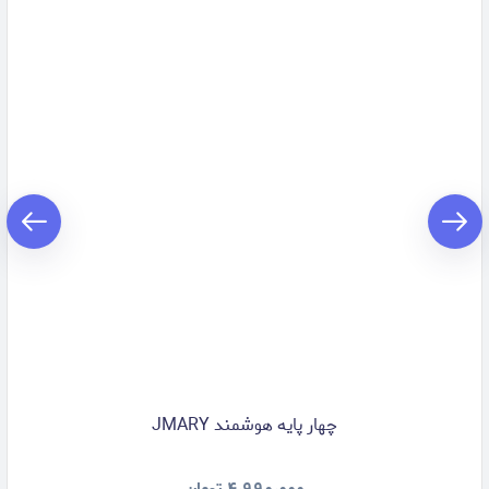
چهار پایه هوشمند JMARY