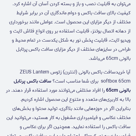
می‌توان به قابلیت نصب و باز و بسته کردن آسان آن اشاره کرد.
کیفیت بالای سافت باکس و دوام ماندگاری آن در برابر شرایط
مختلف از دیگر مزایای این محصول است. عواملی مانند برخورداری
از دهانه اتصال بوئنز، قابلیت استفاده بر روی انواع فلاش لایت و
ویدیو لایت، قابلیت پخش نور به شکل یکدست در تمام محیط و
طراحی در سایز‌های مختلف از دیگر مزایای سافت باکس پرتابل
بالونی 65cm می‌باشد.
آیا خریدسافت باکس بالونی (لنترن) زئوس ZEUS Lantern
softbox 65cm برای شما مناسب است؟
سافت باکس پرتابل
بالونی 65cm
را افراد مختلفی می‌توانند مورد استفاده قرار دهند. در
بالا به کاربری‌های متعدد و متنوع این محصول اشاره کردیم.
بنابراین اگر در حوزه‌هایی مانند بلاگری، تولید محتوا و بخش‌های
مختلف عکاسی و فیلمبرداری مشغول به کار هستید، می‌توانید این
سافت باکس را استفاده نمایید. همچنین اگر برای عکاسی و
فیلمبرداری به نور کروماکی احتیاج دارید این سافت باکس می‌تواند