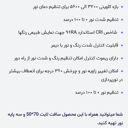
بازه کلوینی ۳۲۰۰ الی ۵۶۰۰ برای تنظیم دمای نور
تنظیم شدت نور ۰ تا ۱۰۰ درصد
شاخص CRI استاندارد ۹۶RA جهت نمایش طبیعی رنگها
قابلیت کنترل شدت رنگ و نور با دیمر
دارای ریموت کنترل امکان تنظیم رنگ و شدت نور از راه دور
امکان تغییر زاویه نور و چرخش ۳۶۰ درجه برای انعطاف بیشتر
در نورپردازی
تنظیم نور ۰ تا ۱۰۰ درصد
شما میتوانید همراه با این محصول سافت لایت 70*50 و سه پایه
نور تهیه کنید.