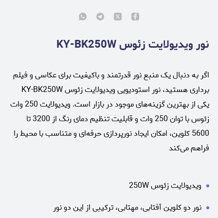
نور ویدیولایت زئوس KY-BK250W
اگر به دنبال یک منبع نور قدرتمند و باکیفیت برای عکاسی و فیلم
‌برداری هستید، نور استودیویی ویدیولایت زئوس KY-BK250W
یکی از بهترین گزینه‌های موجود در بازار است. ویدیولایت 250 وات
زئوس با توان 250 وات و قابلیت تنظیم دمای رنگ از 3200 تا
5600 کلوین، امکان ایجاد نورپردازی حرفه‌ای و متناسب با محیط را
فراهم می‌کند
ویدیولایت زئوس 250W
نور دو کلوین آفتابی، مهتابی، ترکیبی از این دو نور