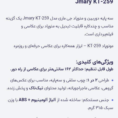
Jmary KT-259
سه پایه دوربین و منوپاد جی ماری مدل Jmary KT-259 یک گزینه
مناسب و چندکاره قابلیت تبدیل به منوپاد برای عکاسی و
فیلم‌برداری است.
مونوپاد KT-259 – ابزار همه‌کاره برای عکاسی حرفه‌ای و روزمره
ویژگی‌های کلیدی:
طول قابل تنظیم:
حداکثر ۱۶۲ سانتی‌متر
برای عکاسی از راه دور.
طراحی
۲ در ۱:
چوب سلفی و سه‌پایه، مناسب برای عکس‌های
گروهی، عکاسی ماجراجویانه، تولید محتوای
تیک‌تاک
و پخش زنده.
جنس مستحکم: ساخته شده از
آلیاژ آلومینیوم + ABS
با وزن
سبک ۳۱۵ گرم.