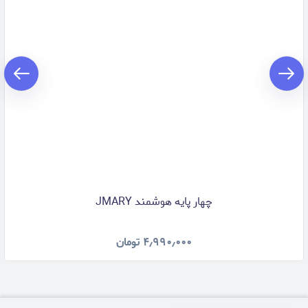
چهار پایه هوشمند JMARY
۴٫۹۹۰٫۰۰۰
تومان