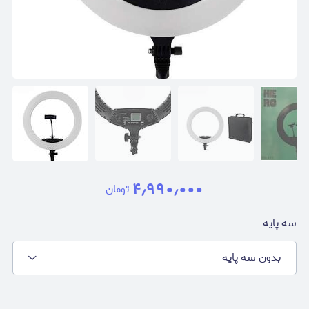
۴٫۹۹۰٫۰۰۰
تومان
سه پایه
بدون سه پایه