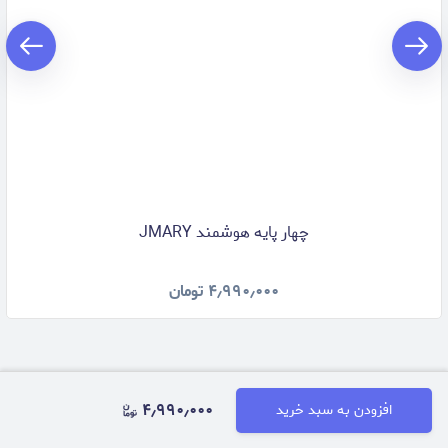
چهار پایه هوشمند JMARY
۴٫۹۹۰٫۰۰۰
تومان
۴٫۹۹۰٫۰۰۰
افزودن به سبد خرید