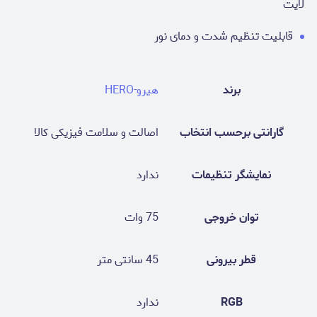
لایت
قابلیت تنظیم شدت و دمای نور
برند
هیرو-HERO
گارانتی برحسب انتخاب
اصالت و سلامت فیزیکی کالا
نمایشگر تنظیمات
ندارد
توان خروجی
75 وات
قطر بیرونی
45 سانتی متر
RGB
ندارد