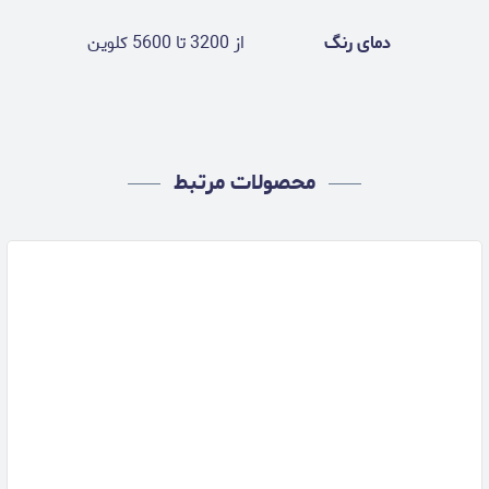
دمای رنگ
از 3200 تا 5600 کلوین
محصولات مرتبط