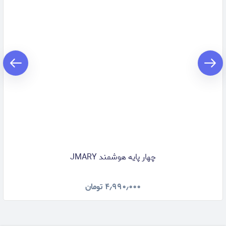
چهار پایه هوشمند JMARY
۴٫۹۹۰٫۰۰۰
تومان